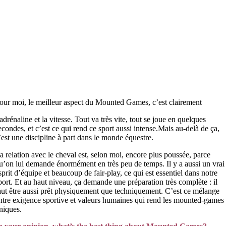
our moi, le meilleur aspect du Mounted Games, c’est clairement
’adrénaline et la vitesse. Tout va très vite, tout se joue en quelques
econdes, et c’est ce qui rend ce sport aussi intense.Mais au-delà de ça,
’est une discipline à part dans le monde équestre.
a relation avec le cheval est, selon moi, encore plus poussée, parce
u’on lui demande énormément en très peu de temps. Il y a aussi un vrai
sprit d’équipe et beaucoup de fair-play, ce qui est essentiel dans notre
port. Et au haut niveau, ça demande une préparation très complète : il
aut être aussi prêt physiquement que techniquement. C’est ce mélange
ntre exigence sportive et valeurs humaines qui rend les mounted-games
niques.