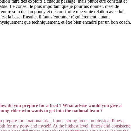
ouloir faire des exploits à chaque passage, mais plutôt être constant et
iable. Le conseil le plus important que je pourrais donner, c’est de
rendre soin de son poney et de construire une vraie relation avec lui.
’est la base. Ensuite, il faut s’entraîner régulièrement, autant
hysiquement que techniquement, et être bien encadré par un bon coach
ow do you prepare for a trial ? What advise would you give a
oung rider who wants to get into the national team ?
o prepare for a national trial, I put a strong focus on physical fitness,
oth for my pony and myself. At the highest level, fitness and consisten