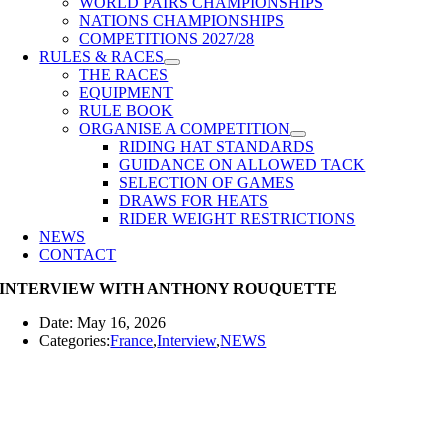
WORLD PAIRS CHAMPIONSHIPS
NATIONS CHAMPIONSHIPS
COMPETITIONS 2027/28
RULES & RACES
THE RACES
EQUIPMENT
RULE BOOK
ORGANISE A COMPETITION
RIDING HAT STANDARDS
GUIDANCE ON ALLOWED TACK
SELECTION OF GAMES
DRAWS FOR HEATS
RIDER WEIGHT RESTRICTIONS
NEWS
CONTACT
INTERVIEW WITH ANTHONY ROUQUETTE
Date: May 16, 2026
Categories:
France
,
Interview
,
NEWS