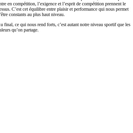
ntre en compétition, l’exigence et l’esprit de compétition prennent le
essus. C’est cet équilibre entre plaisir et performance qui nous permet
’être constants au plus haut niveau.
u final, ce qui nous rend forts, c’est autant notre niveau sportif que les
aleurs qu’on partage.