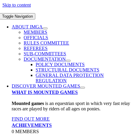
Skip to content
Toggle Navigation
ABOUT IMGA
MEMBERS
OFFICIALS
RULES COMMITTEE
REFEREES
SUB-COMMITTEES
DOCUMENTATION
POLICY DOCUMENTS
STRUCTURAL DOCUMENTS
GENERAL DATA PROTECTION
REGULATION
DISCOVER MOUNTED GAMES
WHAT IS MOUNTED GAMES
Mounted games
is an equestrian sport in which very fast relay
races are played by riders of all ages on ponies.
FIND OUT MORE
ACHIEVEMENTS
0
MEMBERS