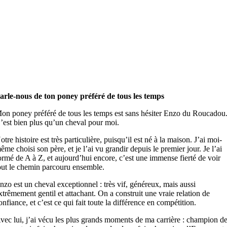
arle-nous de ton poney préféré de tous les temps
on poney préféré de tous les temps est sans hésiter Enzo du Roucadou
’est bien plus qu’un cheval pour moi.
otre histoire est très particulière, puisqu’il est né à la maison. J’ai moi-
ême choisi son père, et je l’ai vu grandir depuis le premier jour. Je l’ai
ormé de A à Z, et aujourd’hui encore, c’est une immense fierté de voir
out le chemin parcouru ensemble.
nzo est un cheval exceptionnel : très vif, généreux, mais aussi
xtrêmement gentil et attachant. On a construit une vraie relation de
onfiance, et c’est ce qui fait toute la différence en compétition.
vec lui, j’ai vécu les plus grands moments de ma carrière : champion d