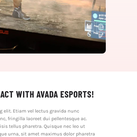
RACT WITH AVADA ESPORTS!
 elit. Etiam vel lectus gravida nunc
c, fringilla laoreet dui pellentesque ac.
sis tellus pharetra. Quisque nec leo ut
sque urna, sit amet maximus dolor pharetra