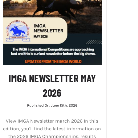
IMGA NEWSLETTER MAY
2026
Published On: June 15th, 2026
View IMGA Newsletter march 2026 In this
edition, you’ll find the latest information on
the 2026 IMGA Championships, results