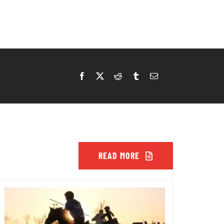
READ MORE