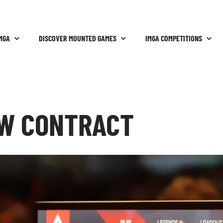
MGA
DISCOVER MOUNTED GAMES
IMGA COMPETITIONS
EW CONTRACT